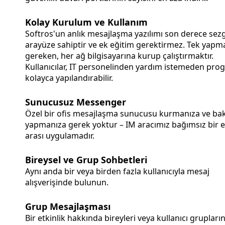
Kolay Kurulum ve Kullanım
Softros'un anlık mesajlaşma yazılımı son derece sezg
arayüze sahiptir ve ek eğitim gerektirmez. Tek yapm
gereken, her ağ bilgisayarına kurup çalıştırmaktır.
Kullanıcılar, IT personelinden yardım istemeden pro
kolayca yapılandırabilir.
Sunucusuz Messenger
Özel bir ofis mesajlaşma sunucusu kurmanıza ve ba
yapmanıza gerek yoktur – IM aracımız bağımsız bir e
arası uygulamadır.
Bireysel ve Grup Sohbetleri
Aynı anda bir veya birden fazla kullanıcıyla mesaj
alışverişinde bulunun.
Grup Mesajlaşması
Bir etkinlik hakkında bireyleri veya kullanıcı grupların