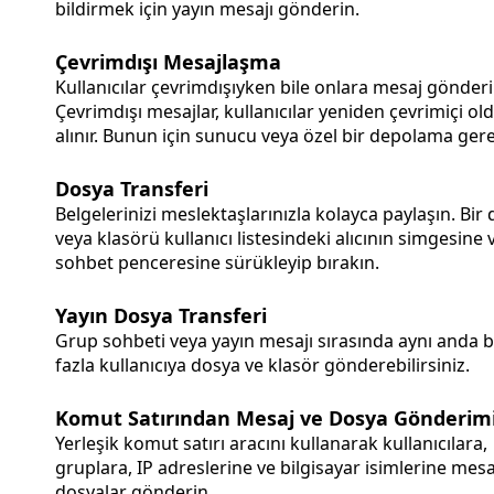
bildirmek için yayın mesajı gönderin.
Çevrimdışı Mesajlaşma
Kullanıcılar çevrimdışıyken bile onlara mesaj gönderi
Çevrimdışı mesajlar, kullanıcılar yeniden çevrimiçi o
alınır. Bunun için sunucu veya özel bir depolama ge
Dosya Transferi
Belgelerinizi meslektaşlarınızla kolayca paylaşın. Bir
veya klasörü kullanıcı listesindeki alıcının simgesine 
sohbet penceresine sürükleyip bırakın.
Yayın Dosya Transferi
Grup sohbeti veya yayın mesajı sırasında aynı anda 
fazla kullanıcıya dosya ve klasör gönderebilirsiniz.
Komut Satırından Mesaj ve Dosya Gönderim
Yerleşik komut satırı aracını kullanarak kullanıcılara,
gruplara, IP adreslerine ve bilgisayar isimlerine mesa
dosyalar gönderin.