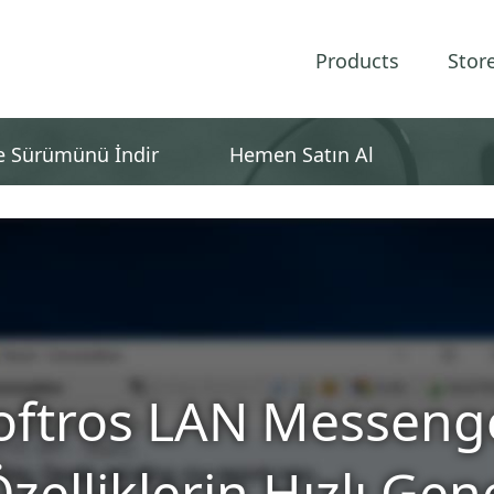
Products
Stor
 Sürümünü İndir
Hemen Satın Al
oftros LAN Messeng
elliklerin Hızlı Gen