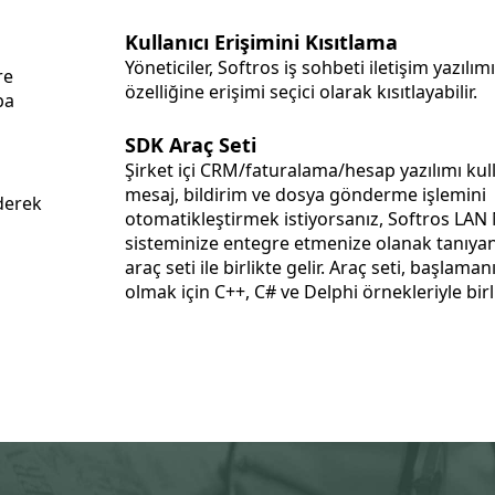
Kullanıcı Erişimini Kısıtlama
Yöneticiler, Softros iş sohbeti iletişim yazılı
re
özelliğine erişimi seçici olarak kısıtlayabilir.
ba
SDK Araç Seti
Şirket içi CRM/faturalama/hesap yazılımı kul
mesaj, bildirim ve dosya gönderme işlemini
derek
otomatikleştirmek istiyorsanız, Softros LAN Messenger,
sisteminize entegre etmenize olanak tanıyan
araç seti ile birlikte gelir. Araç seti, başlama
olmak için C++, C# ve Delphi örnekleriyle bir