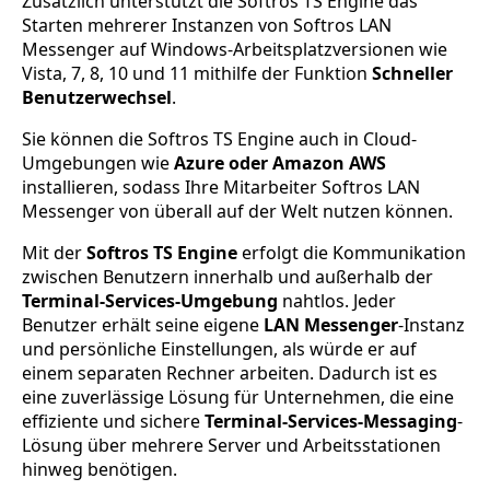
Zusätzlich unterstützt die Softros TS Engine das
Starten mehrerer Instanzen von Softros LAN
Messenger auf Windows-Arbeitsplatzversionen wie
Vista, 7, 8, 10 und 11 mithilfe der Funktion
Schneller
Benutzerwechsel
.
Sie können die Softros TS Engine auch in Cloud-
Umgebungen wie
Azure oder Amazon AWS
installieren, sodass Ihre Mitarbeiter Softros LAN
Messenger von überall auf der Welt nutzen können.
Mit der
Softros TS Engine
erfolgt die Kommunikation
zwischen Benutzern innerhalb und außerhalb der
Terminal-Services-Umgebung
nahtlos. Jeder
Benutzer erhält seine eigene
LAN Messenger
-Instanz
und persönliche Einstellungen, als würde er auf
einem separaten Rechner arbeiten. Dadurch ist es
eine zuverlässige Lösung für Unternehmen, die eine
effiziente und sichere
Terminal-Services-Messaging
-
Lösung über mehrere Server und Arbeitsstationen
hinweg benötigen.